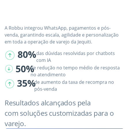
Jequiti automatiza sua jornada
de vendas com a Robbu
A Robbu integrou WhatsApp, pagamentos e pós-
venda, garantindo escala, agilidade e personalização
em toda a operação de varejo da Jequiti.
80%
das dúvidas resolvidas por chatbots
com IA
50%
de redução no tempo médio de resposta
no atendimento
35%
de aumento da taxa de recompra no
pós-venda
Resultados alcançados pela
Robbu
com soluções customizadas para o
varejo.