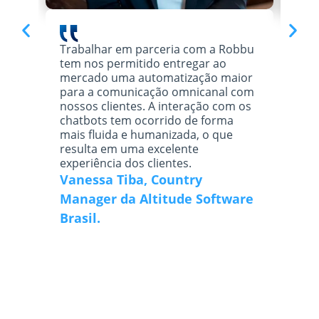
Trabalhar em parceria com a Robbu
A Ro
tem nos permitido entregar ao
dese
mercado uma automatização maior
semp
para a comunicação omnicanal com
perf
nossos clientes. A interação com os
impl
chatbots tem ocorrido de forma
para
mais fluida e humanizada, o que
fide
resulta em uma excelente
Esta
experiência dos clientes.
expe
Vanessa Tiba, Country
Hen
Manager da Altitude Software
Ser
Brasil.
na 