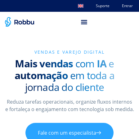
Suporte
Entrar
VENDAS E VAREJO DIGITAL
Mais vendas
com
IA
e
automação
em toda a
jornada do cliente
Reduza tarefas operacionais, organize fluxos internos
e fortaleça o engajamento com tecnologia sob medida.
Fale com um especialista