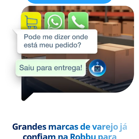
Grandes marcas de varejo já
confiam na Robbu para