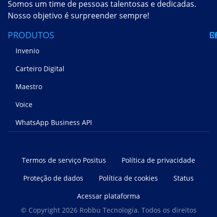
Somos um time de pessoas talentosas e dedicadas.
Nosso objetivo é surpreender sempre!
PRODUTOS
S
C
R
Invenio
Carteiro Digital
Maestro
Voice
WhatsApp Business API
Termos de serviço Positus
Política de privacidade
Proteção de dados
Política de cookies
Status
Acessar plataforma
© Copyright 2026 Robbu Tecnologia. Todos os direitos