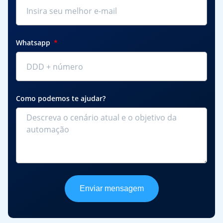
Whatsapp
Como podemos te ajudar?
Enviar mensagem