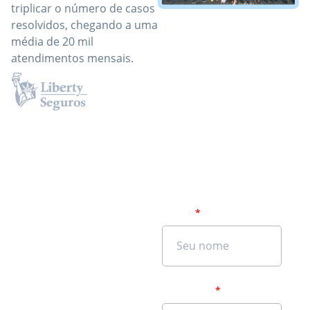
triplicar o número de casos
resolvidos, chegando a uma
média de 20 mil
atendimentos mensais.
Vamos
Nome
conversar
sobre o que
realmente
WhatsApp
funciona?