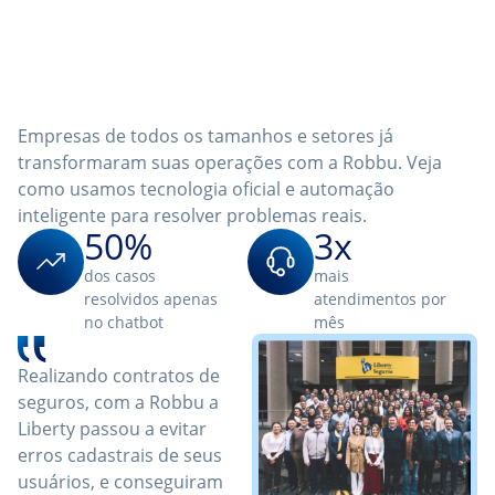
Eles tinham os mesmos
problemas que você. Agora
têm resultados.
Empresas de todos os tamanhos e setores já
transformaram suas operações com a Robbu. Veja
como usamos tecnologia oficial e automação
inteligente para resolver problemas reais.
50%
3x
dos casos
mais
resolvidos apenas
atendimentos por
no chatbot
mês
Realizando contratos de
seguros, com a Robbu a
Liberty passou a evitar
erros cadastrais de seus
usuários, e conseguiram