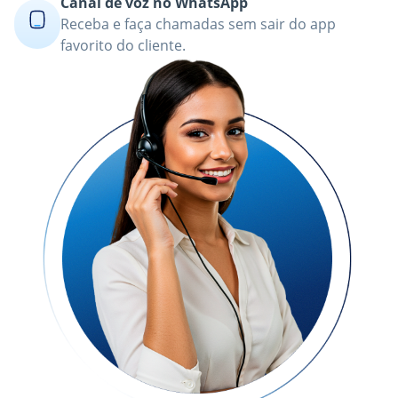
Canal de voz no WhatsApp
Receba e faça chamadas sem sair do app
favorito do cliente.