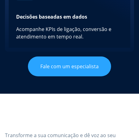
Decisões baseadas em dados
Acompanhe KPIs de ligação, conversão e
atendimento em tempo real.
Fale com um especialista
Chamadas inteligentes, com
segurança e integração total
Transforme a sua comunicação e dê voz ao seu