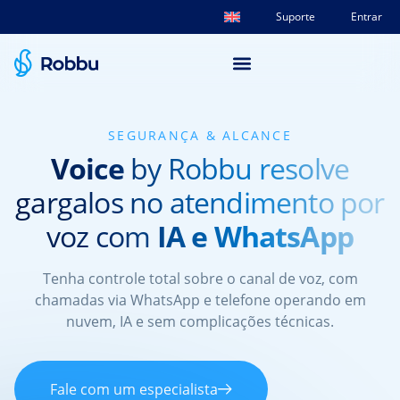
Suporte
Entrar
SEGURANÇA & ALCANCE
Voice
by Robbu resolve
gargalos no atendimento por
voz com
IA e WhatsApp
Tenha controle total sobre o canal de voz, com
chamadas via WhatsApp e telefone operando em
nuvem, IA e sem complicações técnicas.
Fale com um especialista